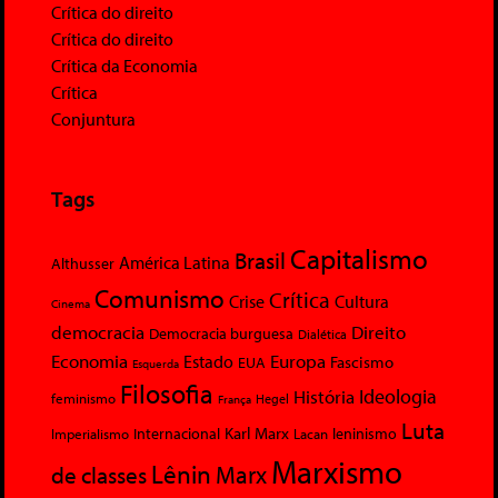
Crítica do direito
Crítica do direito
Crítica da Economia
Crítica
Conjuntura
Tags
Capitalismo
Brasil
América Latina
Althusser
Comunismo
Crítica
Crise
Cultura
Cinema
democracia
Direito
Democracia burguesa
Dialética
Economia
Europa
Estado
Fascismo
EUA
Esquerda
Filosofia
Ideologia
História
feminismo
Hegel
França
Luta
Karl Marx
Internacional
Lacan
leninismo
Imperialismo
Marxismo
Lênin
Marx
de classes