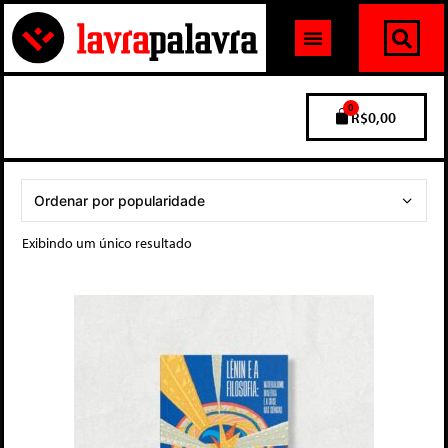
0
R$
0,00
Exibindo um único resultado