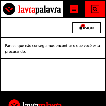
0
R$
0,00
Parece que não conseguimos encontrar o que você está
procurando.