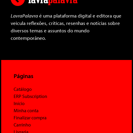
LavraPalavra
é uma plataforma digital e editora que
veicula reflexões, críticas, resenhas e notícias sobre
diversos temas e assuntos do mundo
contemporâneo.
Páginas
Catálogo
ERP Subscription
Início
Minha conta
Finalizar compra
Carrinho
Livraria