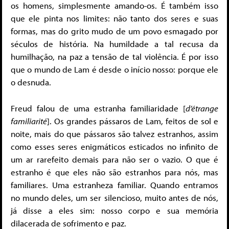
os homens, simplesmente amando-os. É também isso
que ele pinta nos limites: não tanto dos seres e suas
formas, mas do grito mudo de um povo esmagado por
séculos de história. Na humildade a tal recusa da
humilhação, na paz a tensão de tal violência. É por isso
que o mundo de Lam é desde o início nosso: porque ele
o desnuda.
Freud falou de uma estranha familiaridade [
d’étrange
familiarité
]. Os grandes pássaros de Lam, feitos de sol e
noite, mais do que pássaros são talvez estranhos, assim
como esses seres enigmáticos esticados no infinito de
um ar rarefeito demais para não ser o vazio. O que é
estranho é que eles não são estranhos para nós, mas
familiares. Uma estranheza familiar. Quando entramos
no mundo deles, um ser silencioso, muito antes de nós,
já disse a eles sim: nosso corpo e sua memória
dilacerada de sofrimento e paz.