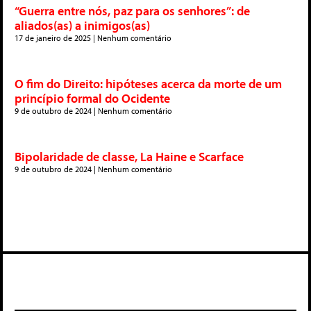
“Guerra entre nós, paz para os senhores”: de
aliados(as) a inimigos(as)
17 de janeiro de 2025
Nenhum comentário
O fim do Direito: hipóteses acerca da morte de um
princípio formal do Ocidente
9 de outubro de 2024
Nenhum comentário
Bipolaridade de classe, La Haine e Scarface
9 de outubro de 2024
Nenhum comentário
Deixe um comentário