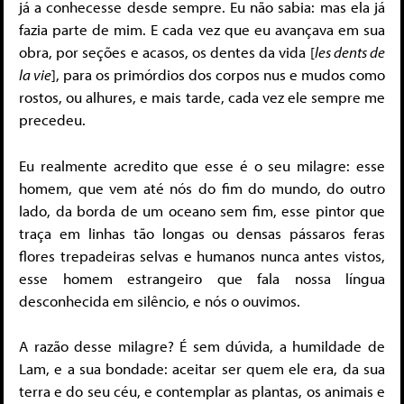
já a conhecesse desde sempre. Eu não sabia: mas ela já
fazia parte de mim. E cada vez que eu avançava em sua
obra, por seções e acasos, os dentes da vida [
les dents de
la vie
], para os primórdios dos corpos nus e mudos como
rostos, ou alhures, e mais tarde, cada vez ele sempre me
precedeu.
Eu realmente acredito que esse é o seu milagre: esse
homem, que vem até nós do fim do mundo, do outro
lado, da borda de um oceano sem fim, esse pintor que
traça em linhas tão longas ou densas pássaros feras
flores trepadeiras selvas e humanos nunca antes vistos,
esse homem estrangeiro que fala nossa língua
desconhecida em silêncio, e nós o ouvimos.
A razão desse milagre? É sem dúvida, a humildade de
Lam, e a sua bondade: aceitar ser quem ele era, da sua
terra e do seu céu, e contemplar as plantas, os animais e