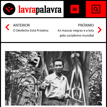
ANTERIOR
PRÓXIMO
O Desfecho Está Próximo
As massas negras e a luta
pelo socialismo mundial