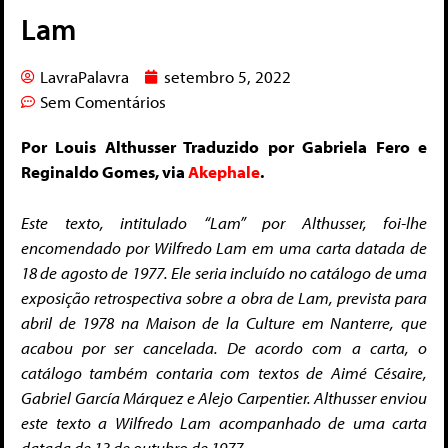
Lam
LavraPalavra
setembro 5, 2022
Sem Comentários
Por Louis Althusser Traduzido por Gabriela Fero e
Reginaldo Gomes, via
Akephale
.
Este texto, intitulado “Lam” por Althusser, foi-lhe
encomendado por Wilfredo Lam em uma carta datada de
18 de agosto de 1977. Ele seria incluído no catálogo de uma
exposição retrospectiva sobre a obra de Lam, prevista para
abril de 1978 na Maison de la Culture em Nanterre, que
acabou por ser cancelada. De acordo com a carta, o
catálogo também contaria com textos de Aimé Césaire,
Gabriel García Márquez e Alejo Carpentier. Althusser enviou
este texto a Wilfredo Lam acompanhado de uma carta
datada de 13 de outubro de 1977.