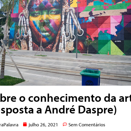
bre o conhecimento da ar
esposta a André Daspre)
raPalavra
julho 26, 2021
Sem Comentários