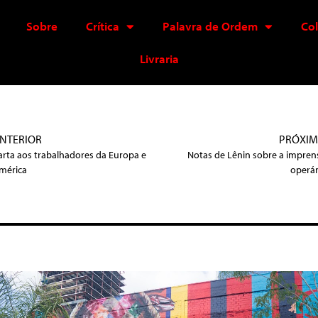
Sobre
Crítica
Palavra de Ordem
Co
Livraria
NTERIOR
PRÓXI
arta aos trabalhadores da Europa e
Notas de Lênin sobre a impren
mérica
operár